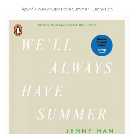
›
Αρχική
We'll Always Have Summer - Jenny Han