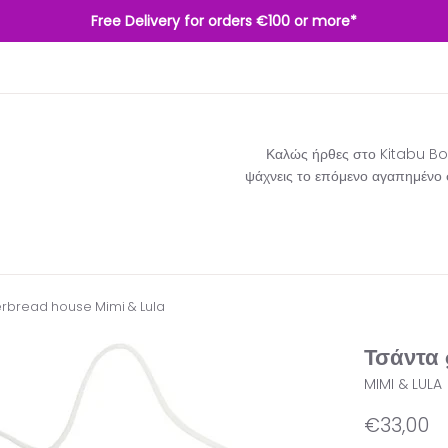
Free Delivery for orders €100 or more*
Καλώς ήρθες στο Kitabu Boo
ψάχνεις το επόμενο αγαπημένο σο
erbread house Mimi & Lula
Τσάντα 
MIMI & LULA
Κανονική
€33,00
τιμή