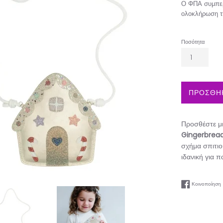
Ο ΦΠΑ συμπερ
ολοκλήρωση τ
Ποσότητα
ΠΡΟΣΘΗΚ
Προσθέστε μι
Gingerbrea
σχήμα σπιτιο
ιδανική για π
Κοινοποίηση