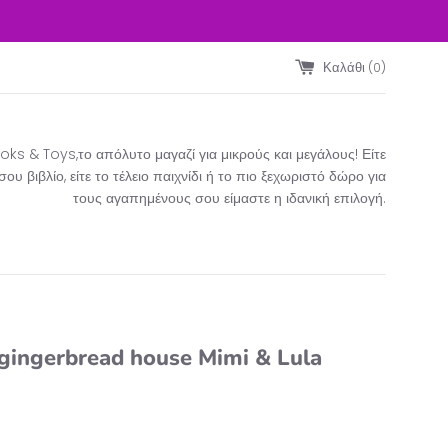
Καλάθι (
0
)
ks & Toys,το απόλυτο μαγαζί για μικρούς και μεγάλους! Είτε
υ βιβλίο, είτε το τέλειο παιχνίδι ή το πιο ξεχωριστό δώρο για
τους αγαπημένους σου είμαστε η ιδανική επιλογή.​
gingerbread house Mimi & Lula