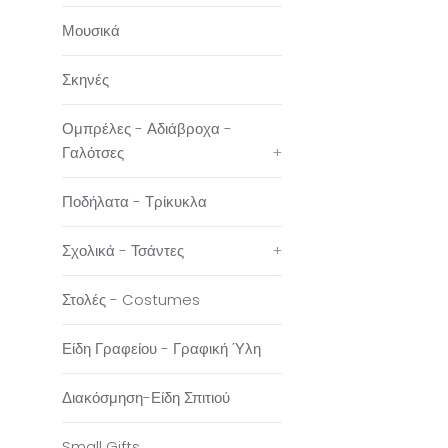
Μουσικά
Σκηνές
Ομπρέλες - Αδιάβροχα -
Γαλότσες
+
Ποδήλατα - Τρίκυκλα
Σχολικά - Τσάντες
+
Στολές - Costumes
Είδη Γραφείου - Γραφική Ύλη
Διακόσμηση-Είδη Σπιτιού
Small Gifts