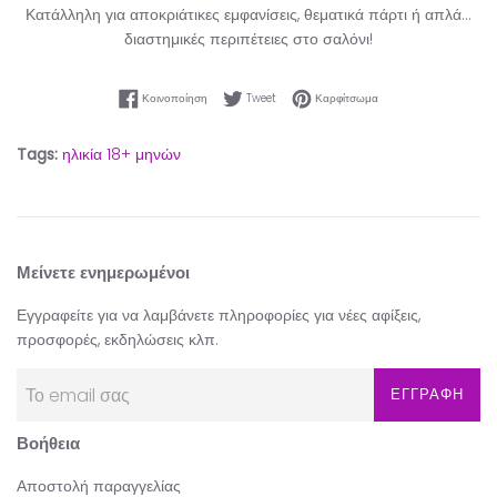
Κατάλληλη για αποκριάτικες εμφανίσεις, θεματικά πάρτι ή απλά...
διαστημικές περιπέτειες στο σαλόνι!
Κοινοποίηση στο Facebook
Tweet στο Twitter
Καρφίτσωμα στο Pinter
Κοινοποίηση
Tweet
Καρφίτσωμα
Tags:
ηλικία 18+ μηνών
Μείνετε ενημερωμένοι
Εγγραφείτε για να λαμβάνετε πληροφορίες για νέες αφίξεις,
προσφορές, εκδηλώσεις κλπ.
ΕΓΓΡΑΦΗ
Βοήθεια
Αποστολή παραγγελίας