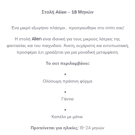
Στολή Alien – 18 Μηνών
Ένα μικρό εξωγήινο πλάσμα... προσγειώθηκε στο σπίτι σας!
Η στολή
Alien
είναι ιδανική για τους μικρούς λάτρεις της
φαντασίας και του παιχνιδιού. Άνετη, ευχάριστη και εντυπωσιακή,
προσφέρει ό,τι χρειάζεται για μια μοναδική μεταμφίεση.
Το σετ περιλαμβάνει:
Ολόσωμη πράσινη φόρμα
Γάντια
Καπέλο με μάτια
Προτείνεται για ηλικίες:
18-24 μηνών