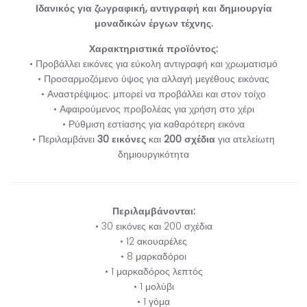
Ιδανικός για ζωγραφική, αντιγραφή και δημιουργία
μοναδικών έργων τέχνης.
Χαρακτηριστικά προϊόντος:
• Προβάλλει εικόνες για εύκολη αντιγραφή και χρωματισμό
• Προσαρμοζόμενο ύψος για αλλαγή μεγέθους εικόνας
• Αναστρέψιμος: μπορεί να προβάλλει και στον τοίχο
• Αφαιρούμενος προβολέας για χρήση στο χέρι
• Ρύθμιση εστίασης για καθαρότερη εικόνα
• Περιλαμβάνει
30 εικόνες
και
200 σχέδια
για ατελείωτη
δημιουργικότητα
Περιλαμβάνονται:
• 30 εικόνες και 200 σχέδια
• 12 ακουαρέλες
• 8 μαρκαδόροι
• 1 μαρκαδόρος λεπτός
• 1 μολύβι
• 1 γόμα