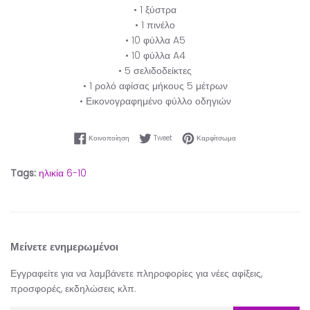
• 1 ξύστρα
• 1 πινέλο
• 10 φύλλα A5
• 10 φύλλα A4
• 5 σελιδοδείκτες
• 1 ρολό αφίσας μήκους 5 μέτρων
• Εικονογραφημένο φύλλο οδηγιών
Κοινοποίηση στο Facebook
Tweet στο Twitter
Καρφίτσωμα στο Pinter
Κοινοποίηση
Tweet
Καρφίτσωμα
Tags:
ηλικία 6-10
Μείνετε ενημερωμένοι
Εγγραφείτε για να λαμβάνετε πληροφορίες για νέες αφίξεις,
προσφορές, εκδηλώσεις κλπ.