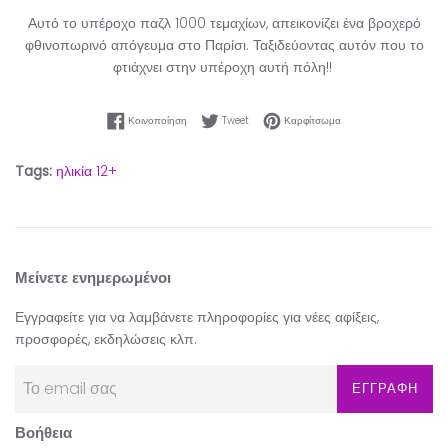
Αυτό το υπέροχο παζλ 1000 τεμαχίων, απεικονίζει ένα βροχερό
φθινοπωρινό απόγευμα στο Παρίσι. Ταξιδεύοντας αυτόν που το
φτιάχνει στην υπέροχη αυτή πόλη!!
Κοινοποίηση στο Facebook
Tweet στο Twitter
Καρφίτσωμα στο Pinter
Κοινοποίηση
Tweet
Καρφίτσωμα
Tags:
ηλικία 12+
Μείνετε ενημερωμένοι
Εγγραφείτε για να λαμβάνετε πληροφορίες για νέες αφίξεις,
προσφορές, εκδηλώσεις κλπ.
ΕΓΓΡΑΦΗ
Βοήθεια