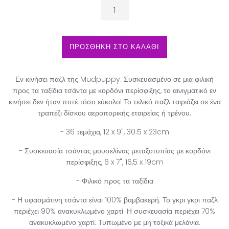
ΠΡΟΣΘΗΚΗ ΣΤΟ ΚΑΛΑΘΙ
Εν κινήσει παζλ της Mudpuppy.
Συσκευασμένο σε μια φιλική
προς τα ταξίδια τσάντα με κορδόνι περίσφιξης, το αινιγματικό εν
κινήσει δεν ήταν ποτέ τόσο εύκολο! Το τελικό παζλ ταιριάζει σε ένα
τραπέζι δίσκου αεροπορικής εταιρείας ή τρένου.
- 36 τεμάχια, 12 x 9", 30.5 x 23cm
- Συσκευασία τσάντας μουσελίνας μεταξοτυπίας με κορδόνι
περίσφιξης, 6 x 7", 16,5 x 19cm
- Φιλικό προς τα ταξίδια
- Η υφασμάτινη τσάντα είναι 100% βαμβακερή. Το γκρι γκρι παζλ
περιέχει 90% ανακυκλωμένο χαρτί. Η συσκευασία περιέχει 70%
ανακυκλωμένο χαρτί. Τυπωμένο με μη τοξικά μελάνια.