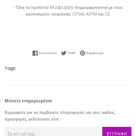
- Όλα τα προϊόντα Mudpuppy συμμορφώνονται με τους
κανονισμούς ασφαλείας CPSIA, ASTM και CE
Κοινοποίηση στο Facebook
Tweet στο Twitter
Καρφίτσωμα στο Pinter
Κοινοποίηση
Tweet
Καρφίτσωμα
Tags:
Μείνετε ενημερωμένοι
Εγγραφείτε για να λαμβάνετε πληροφορίες για νέες αφίξεις,
προσφορές, εκδηλώσεις κλπ.
ΕΓΓΡΑΦΗ