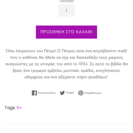
Ποσότητα
ΠΡΟΣΘΗΚΗ ΣΤΟ ΚΑΛΑΘΙ
Όλοι λατρεύουν τον Πέτρο! Ο Πέτρος είναι ένα απρόβλεπτο παιδί
που ο καθένας θα ήθελε να είχε και διασκεδάζει τους μικρούς
αναγνώστες με τις ιστορίες του από το 1994. Σε αυτό το βιβλίο θα
βρεις ένα τρομερό εμβόλιο, μυστικές ομάδες, ενοχλητικούς
αδερφούς και ένα αξέχαστο πάρτι γενεθλίων!
Κοινοποίηση στο Facebook
Tweet στο Twitter
Καρφίτσωμα στο Pinter
Κοινοποίηση
Tweet
Καρφίτσωμα
Tags:
6+