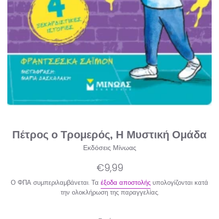
Πέτρος ο Τρομερός, Η Μυστική Ομάδα
Εκδόσεις Μίνωας
Κανονική
€9,99
τιμή
Ο ΦΠΑ συμπεριλαμβάνεται. Τα
έξοδα αποστολής
υπολογίζονται κατά
την ολοκλήρωση της παραγγελίας.