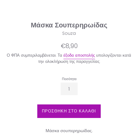
Μάσκα Σουπερηρωίδας
Souza
Κανονική
€8,90
τιμή
Ο ΦΠΑ συμπεριλαμβάνεται. Τα
έξοδα αποστολής
υπολογίζονται κατά
την ολοκλήρωση της παραγγελίας.
Ποσότητα
ΠΡΟΣΘΗΚΗ ΣΤΟ ΚΑΛΑΘΙ
Μάσκα σουπερηρωίδας.