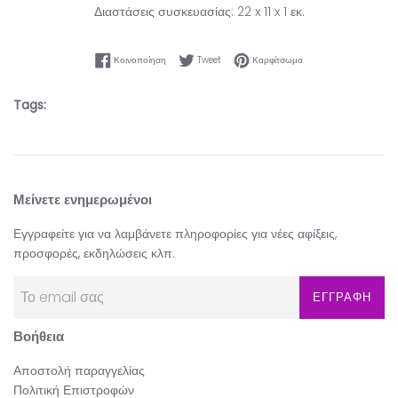
Διαστάσεις συσκευασίας: 22 x 11 x 1 εκ.
Κοινοποίηση στο Facebook
Tweet στο Twitter
Καρφίτσωμα στο Pinter
Κοινοποίηση
Tweet
Καρφίτσωμα
Tags:
Μείνετε ενημερωμένοι
Εγγραφείτε για να λαμβάνετε πληροφορίες για νέες αφίξεις,
προσφορές, εκδηλώσεις κλπ.
ΕΓΓΡΑΦΗ
Βοήθεια
Αποστολή παραγγελίας
Πολιτική Επιστροφών