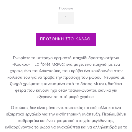
Ποσότητα
ΠΡΟΣΘΗΚΗ ΣΤΟ ΚΑΛΑΘΙ
Γνωρίστε το υπέροχο κρεμαστό παιχνίδι δραστηριοτήτων
«Κούκος» – La forêt Mawa: ένα μαγευτικό παιχνίδι με ένα
χαριτωμένο πουλάκι-κούκο, που κρύβει ένα κουδουνάκι στην
κοιλίτσα του για να τραβά την προσοχή του μωρού. Ντυμένο με
ζωηρά χρώματα εμπνευσμένα από το δάσος Mawa, διαθέτει
φτερά που κάνουν ήχο όταν τσαλακώνονται, ιδανικά για
εξερεύνηση από μικρά χεράκια.
Ο κούκος δεν είναι μόνο εντυπωσιακός οπτικά, αλλά και ένα
εξαιρετικό εργαλείο για την αισθητηριακή ανάπτυξη. Περιλαμβάνει
καθρεφτάκι και ένα πρισματικό στοιχείο μεγέθυνσης,
ενθαρρύνοντας το μωρό να ανακαλύπτει και να αλληλεπιδρά με το