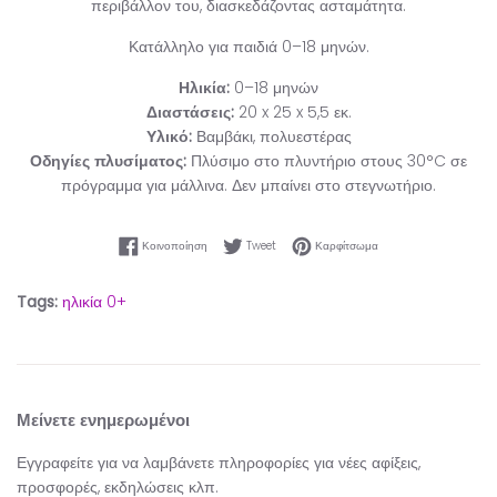
περιβάλλον του, διασκεδάζοντας ασταμάτητα.
Κατάλληλο για παιδιά 0–18 μηνών.
Ηλικία:
0–18 μηνών
Διαστάσεις:
20 x 25 x 5,5 εκ.
Υλικό:
Βαμβάκι, πολυεστέρας
Οδηγίες πλυσίματος:
Πλύσιμο στο πλυντήριο στους 30°C σε
πρόγραμμα για μάλλινα. Δεν μπαίνει στο στεγνωτήριο.
Κοινοποίηση στο Facebook
Tweet στο Twitter
Καρφίτσωμα στο Pinter
Κοινοποίηση
Tweet
Καρφίτσωμα
Tags:
ηλικία 0+
Μείνετε ενημερωμένοι
Εγγραφείτε για να λαμβάνετε πληροφορίες για νέες αφίξεις,
προσφορές, εκδηλώσεις κλπ.