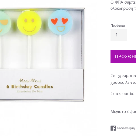
Ο ΦΠΑ συμπερ
ολοκλήρωση τ
Ποσότητα
ΠΡΟΣΘΗΚ
Σετ χρωματισ
χρυσές λεπτο
Συσκευασία: 
Μέγιστο ύψος
Κοινοποίηση