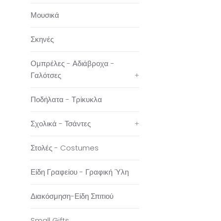
Μουσικά
Σκηνές
Ομπρέλες - Αδιάβροχα -
Γαλότσες
+
Ποδήλατα - Τρίκυκλα
Σχολικά - Τσάντες
+
Στολές - Costumes
Είδη Γραφείου - Γραφική Ύλη
Διακόσμηση-Είδη Σπιτιού
Small Gifts