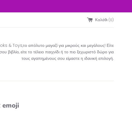
Καλάθι (
0
)
ks & Toys,το απόλυτο μαγαζί για μικρούς και μεγάλους! Είτε
υ βιβλίο, είτε το τέλειο παιχνίδι ή το πιο ξεχωριστό δώρο για
τους αγαπημένους σου είμαστε η ιδανική επιλογή.​
 emoji