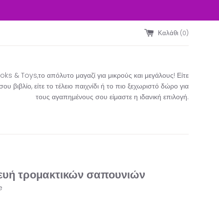
Καλάθι (
0
)
ks & Toys,το απόλυτο μαγαζί για μικρούς και μεγάλους! Είτε
υ βιβλίο, είτε το τέλειο παιχνίδι ή το πιο ξεχωριστό δώρο για
τους αγαπημένους σου είμαστε η ιδανική επιλογή.​
ευή τρομακτικών σαπουνιών
e