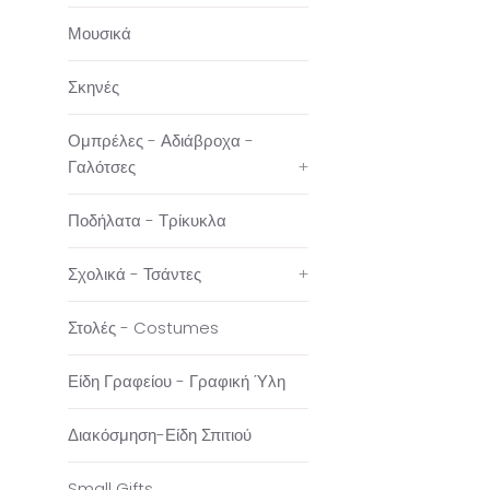
Μουσικά
Σκηνές
Ομπρέλες - Αδιάβροχα -
Γαλότσες
+
Ποδήλατα - Τρίκυκλα
Σχολικά - Τσάντες
+
Στολές - Costumes
Είδη Γραφείου - Γραφική Ύλη
Διακόσμηση-Είδη Σπιτιού
Small Gifts