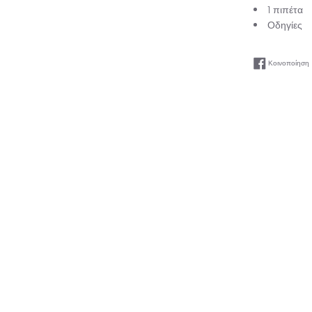
1 πιπέτα
Οδηγίες
Κοινοποίηση