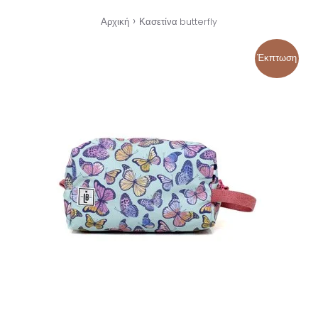
›
Αρχική
Κασετίνα butterfly
Έκπτωση