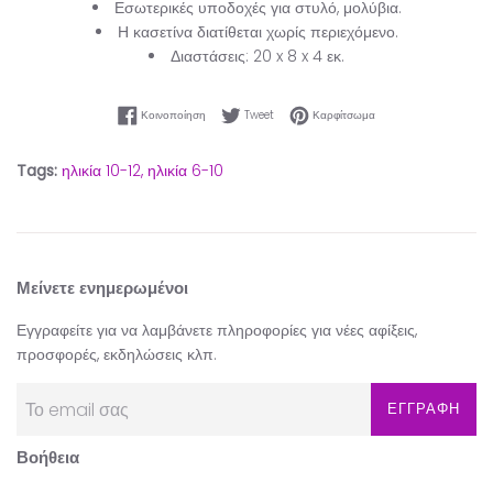
Εσωτερικές υποδοχές για στυλό, μολύβια.
Η κασετίνα διατίθεται χωρίς περιεχόμενο.
Διαστάσεις: 20 x 8 x 4 εκ.
Κοινοποίηση στο Facebook
Tweet στο Twitter
Καρφίτσωμα στο Pinter
Κοινοποίηση
Tweet
Καρφίτσωμα
Tags:
ηλικία 10-12,
ηλικία 6-10
Μείνετε ενημερωμένοι
Εγγραφείτε για να λαμβάνετε πληροφορίες για νέες αφίξεις,
προσφορές, εκδηλώσεις κλπ.
ΕΓΓΡΑΦΗ
Βοήθεια