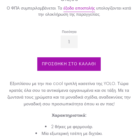
τιμή
Ο ΦΠΑ συμπεριλαμβάνεται. Τα
έξοδα αποστολής
υπολογίζονται κατά
την ολοκλήρωση της παραγγελίας.
Ποσότητα
ΠΡΟΣΘΗΚΗ ΣΤΟ ΚΑΛΑΘΙ
Εξοπλίσου με την πιο cool τριπλή κασετίνα της YOLO. Τώρα
κρατάς όλα σου τα αντικείμενα οργανωμένα και σε τάξη. Με τα
ζωντανά τους χρώματα και τα μοναδικά σχέδια, αναδεικνύεις την
μοναδική σου προσωπικότητα όπου κι αν πας!
Χαρακτηριστικά:
2 θήκες με φερμουάρ.
Μία εξωτερική τσέπη με διχτάκι.