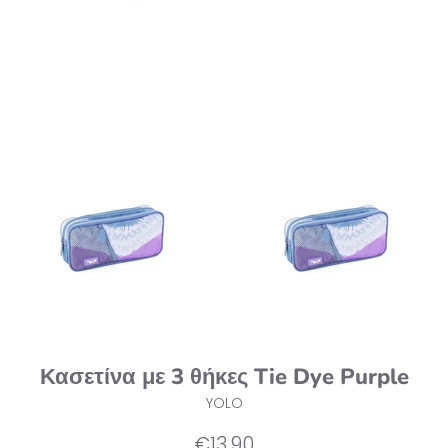
Κασετίνα με 3 θήκες Tie Dye Purple
YOLO
Κανονική
€13,90