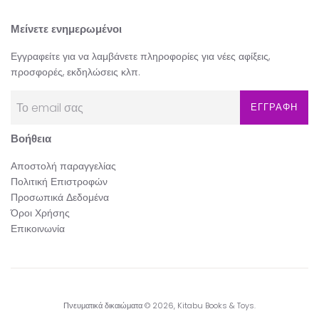
Μείνετε ενημερωμένοι
Εγγραφείτε για να λαμβάνετε πληροφορίες για νέες αφίξεις,
προσφορές, εκδηλώσεις κλπ.
ΕΓΓΡΑΦΗ
Βοήθεια
Αποστολή παραγγελίας
Πολιτική Επιστροφών
Προσωπικά Δεδομένα
Όροι Χρήσης
Επικοινωνία
Πνευματικά δικαιώματα © 2026,
Kitabu Books & Toys
.