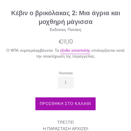
Κέβιν ο βρικόλακας 2: Μια άγρια και
μοχθηρή μάγισσα
Εκδόσεις Πατάκη
Κανονική
€11,10
τιμή
Ο ΦΠΑ συμπεριλαμβάνεται. Τα
έξοδα αποστολής
υπολογίζονται κατά
την ολοκλήρωση της παραγγελίας.
Ποσότητα
ΠΡΟΣΘΗΚΗ ΣΤΟ ΚΑΛΑΘΙ
ΤΡΕΞΤΕ!
Η ΠΑΡΑΣΤΑΣΗ ΑΡΧΙΖΕΙ!