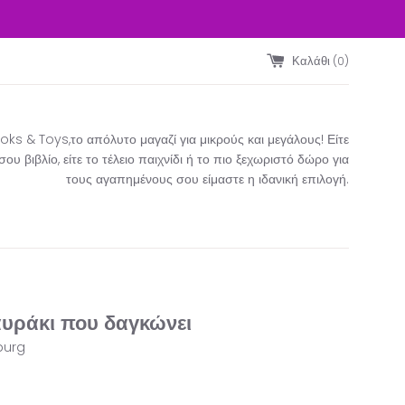
Καλάθι (
0
)
ks & Toys,το απόλυτο μαγαζί για μικρούς και μεγάλους! Είτε
υ βιβλίο, είτε το τέλειο παιχνίδι ή το πιο ξεχωριστό δώρο για
τους αγαπημένους σου είμαστε η ιδανική επιλογή.​
υράκι που δαγκώνει
burg