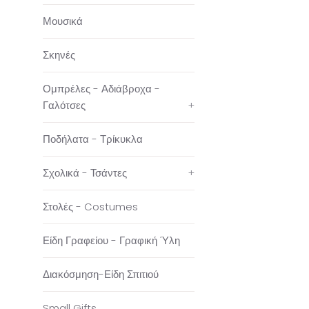
Μουσικά
Σκηνές
Ομπρέλες - Αδιάβροχα -
Γαλότσες
+
Ποδήλατα - Τρίκυκλα
Σχολικά - Τσάντες
+
Στολές - Costumes
Είδη Γραφείου - Γραφική Ύλη
Διακόσμηση-Είδη Σπιτιού
Small Gifts