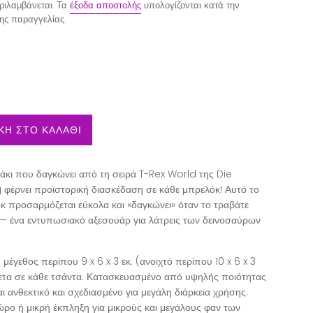
ιλαμβάνεται. Τα
έξοδα αποστολής
υπολογίζονται κατά την
ης παραγγελίας.
Η ΣΤΟ ΚΑΛΑΘΙ
άκι που δαγκώνει από τη σειρά T-Rex World της Die
φέρνει προϊστορική διασκέδαση σε κάθε μπρελόκ! Αυτό το
κ προσαρμόζεται εύκολα και «δαγκώνει» όταν το τραβάτε
— ένα εντυπωσιακό αξεσουάρ για λάτρεις των δεινοσαύρων
μέγεθος περίπου 9 x 6 x 3 εκ. (ανοιχτό περίπου 10 x 6 x 3
νετα σε κάθε τσάντα. Κατασκευασμένο από υψηλής ποιότητας
αι ανθεκτικό και σχεδιασμένο για μεγάλη διάρκεια χρήσης.
ώρο ή μικρή έκπληξη για μικρούς και μεγάλους φαν των