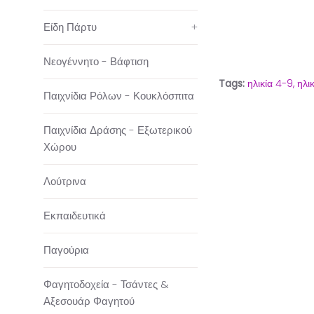
Είδη Πάρτυ
+
Νεογέννητο - Βάφτιση
Tags:
ηλικία 4-9,
ηλι
Παιχνίδια Ρόλων - Κουκλόσπιτα
Παιχνίδια Δράσης - Εξωτερικού
Χώρου
Λούτρινα
Εκπαιδευτικά
Παγούρια
Φαγητοδοχεία - Τσάντες &
Αξεσουάρ Φαγητού