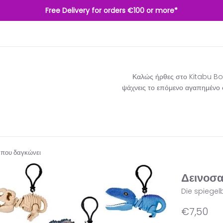
Free Delivery for orders €100 or more*
Καλώς ήρθες στο Kitabu Boo
ψάχνεις το επόμενο αγαπημένο σο
 που δαγκώνει
Δεινοσα
Die spiegel
Κανονική
€7,50
τιμή