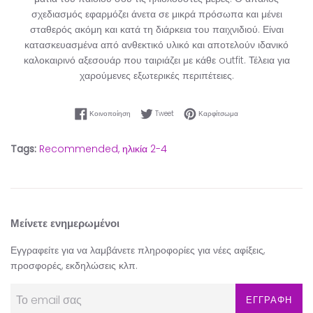
σχεδιασμός εφαρμόζει άνετα σε μικρά πρόσωπα και μένει
σταθερός ακόμη και κατά τη διάρκεια του παιχνιδιού. Είναι
κατασκευασμένα από ανθεκτικό υλικό και αποτελούν ιδανικό
καλοκαιρινό αξεσουάρ που ταιριάζει με κάθε outfit. Τέλεια για
χαρούμενες εξωτερικές περιπέτειες.
Κοινοποίηση στο Facebook
Tweet στο Twitter
Καρφίτσωμα στο Pinter
Κοινοποίηση
Tweet
Καρφίτσωμα
Tags:
Recommended,
ηλικία 2-4
Μείνετε ενημερωμένοι
Εγγραφείτε για να λαμβάνετε πληροφορίες για νέες αφίξεις,
προσφορές, εκδηλώσεις κλπ.
ΕΓΓΡΑΦΗ