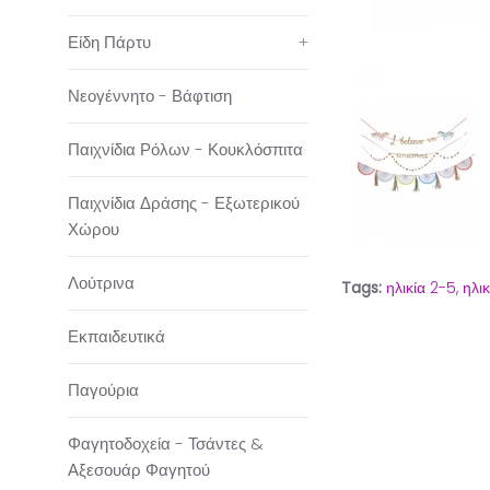
Είδη Πάρτυ
+
Νεογέννητο - Βάφτιση
Παιχνίδια Ρόλων - Κουκλόσπιτα
Παιχνίδια Δράσης - Εξωτερικού
Χώρου
Λούτρινα
Tags:
ηλικία 2-5,
ηλι
Εκπαιδευτικά
Παγούρια
Φαγητοδοχεία - Τσάντες &
Αξεσουάρ Φαγητού