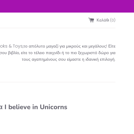
Καλάθι (
0
)
ks & Toys,το απόλυτο μαγαζί για μικρούς και μεγάλους! Είτε
υ βιβλίο, είτε το τέλειο παιχνίδι ή το πιο ξεχωριστό δώρο για
τους αγαπημένους σου είμαστε η ιδανική επιλογή.​
 I believe in Unicorns