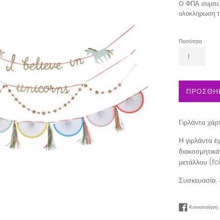
Ο ΦΠΑ συμπερ
ολοκλήρωση τ
Ποσότητα
ΠΡΟΣΘΗΚ
Γιρλάντα χάρ
Η γιρλάντα έχ
διακοσμητικά
μετάλλου (foi
Συσκευασία: 
Κοινοποίηση