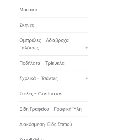
Μουσικά
Σκηνές
Ομπρέλες - Αδιάβροχα -
Γαλότσες
+
Ποδήλατα - Τρίκυκλα
Σχολικά - Τσάντες
+
Στολές - Costumes
Είδη Γραφείου - Γραφική Ύλη
Διακόσμηση-Είδη Σπιτιού
Small Gifts