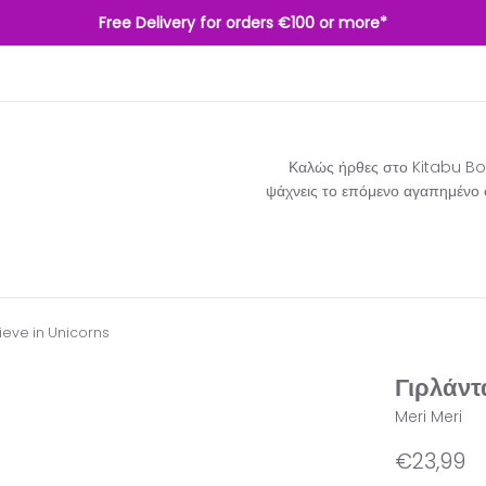
Free Delivery for orders €100 or more*
Καλώς ήρθες στο Kitabu Boo
ψάχνεις το επόμενο αγαπημένο σο
lieve in Unicorns
Γιρλάντα
Meri Meri
Κανονική
€23,99
τιμή