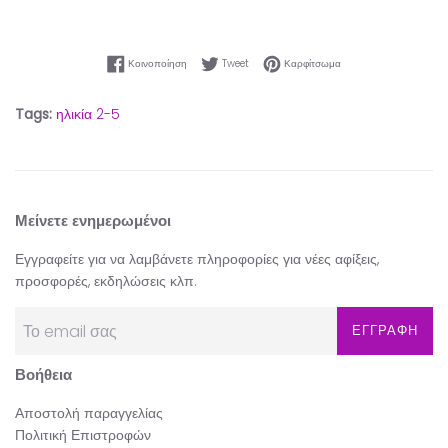
Κοινοποίηση στο Facebook
Tweet στο Twitter
Καρφίτσωμα στο Pinter
Κοινοποίηση
Tweet
Καρφίτσωμα
Tags:
ηλικία 2-5
Μείνετε ενημερωμένοι
Εγγραφείτε για να λαμβάνετε πληροφορίες για νέες αφίξεις,
προσφορές, εκδηλώσεις κλπ.
ΕΓΓΡΑΦΗ
Βοήθεια
Αποστολή παραγγελίας
Πολιτική Επιστροφών