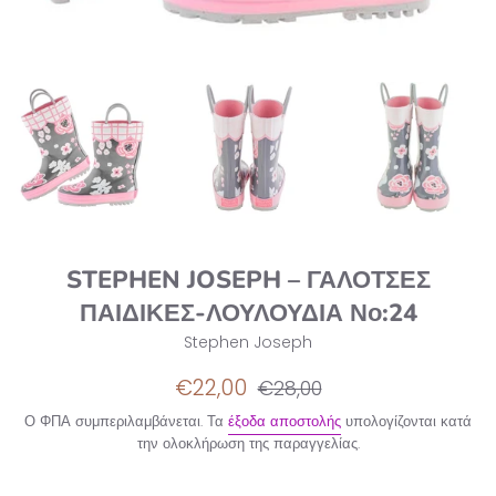
STEPHEN JOSEPH – ΓΑΛΟΤΣΕΣ
ΠΑΙΔΙΚΕΣ-ΛΟΥΛΟΥΔΙΑ Νο:24
Stephen Joseph
Τιμή
Κανονική
€22,00
€28,00
έκπτωσης
τιμή
Ο ΦΠΑ συμπεριλαμβάνεται. Τα
έξοδα αποστολής
υπολογίζονται κατά
την ολοκλήρωση της παραγγελίας.