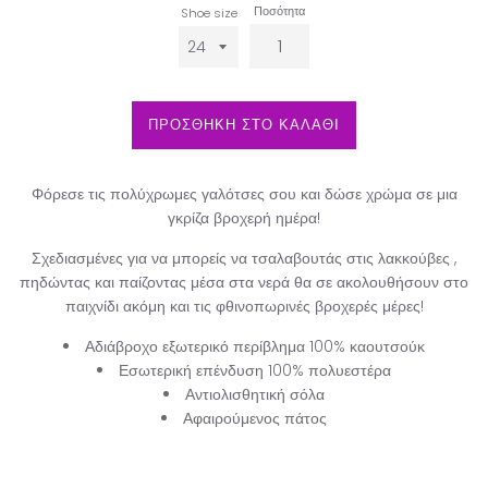
Ποσότητα
Shoe size
ΠΡΟΣΘΗΚΗ ΣΤΟ ΚΑΛΑΘΙ
Φόρεσε τις πολύχρωμες γαλότσες σου και δώσε χρώμα σε μια
γκρίζα βροχερή ημέρα!
Σχεδιασμένες για να μπορείς να τσαλαβουτάς στις λακκούβες ,
πηδώντας και παίζοντας μέσα στα νερά θα σε ακολουθήσουν στο
παιχνίδι ακόμη και τις φθινοπωρινές βροχερές μέρες!
Αδιάβροχο εξωτερικό περίβλημα 100% καουτσούκ
Εσωτερική επένδυση 100% πολυεστέρα
Αντιολισθητική σόλα
Αφαιρούμενος πάτος