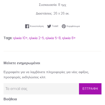
Συσκευασία: 8 τμχ
Διαστάσεις: 26 x 26 εκ.
Κοινοποίηση στο Facebook
Tweet στο Twitter
Καρφίτσωμα στο Pinter
Κοινοποίηση
Tweet
Καρφίτσωμα
Tags:
ηλικία 10+,
ηλικία 2-5,
ηλικία 5-8,
ηλικία 8+
Μείνετε ενημερωμένοι
Εγγραφείτε για να λαμβάνετε πληροφορίες για νέες αφίξεις,
προσφορές, εκδηλώσεις κλπ.
ΕΓΓΡΑΦΗ
Βοήθεια