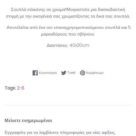
Σουπλά σιλικόνης σε χρώμα!!Μοιραστείτε μια διασκεδαστική
στιγμή με την οικογένειά σας χρωματίζοντας τα δικά σας σουπλά.
Αποτελείται από ένα σετ επαναχρησιμοποιούμενου σουπλά και 5
μαρκαδόρους που σβήνουν.
Διαστάσεις: 40x30cm
Κοινοποίηση στο Facebook
Tweet στο Twitter
Καρφίτσωμα στο Pinter
Κοινοποίηση
Tweet
Καρφίτσωμα
Tags:
2-6
Μείνετε ενημερωμένοι
Εγγραφείτε για να λαμβάνετε πληροφορίες για νέες αφίξεις,