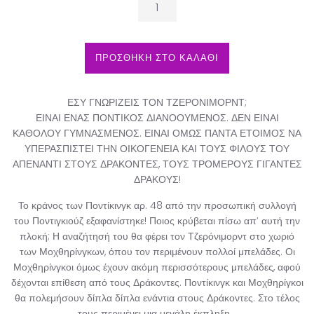
ΠΡΟΣΘΗΚΗ ΣΤΟ ΚΑΛΑΘΙ
ΕΣΥ ΓΝΩΡΙΖΕΙΣ ΤΟΝ ΤΖΕΡΟΝΙΜΟΡΝΤ;
ΕΙΝΑΙ ΕΝΑΣ ΠΟΝΤΙΚΟΣ ΔΙΑΝΟΟΥΜΕΝΟΣ. ΔΕΝ ΕΙΝΑΙ
ΚΑΘΟΛΟΥ ΓΥΜΝΑΣΜΕΝΟΣ. ΕΙΝΑΙ ΟΜΩΣ ΠΑΝΤΑ ΕΤΟΙΜΟΣ ΝΑ
ΥΠΕΡΑΣΠΙΣΤΕΙ ΤΗΝ ΟΙΚΟΓΕΝΕΙΑ ΚΑΙ ΤΟΥΣ ΦΙΛΟΥΣ ΤΟΥ
ΑΠΕΝΑΝΤΙ ΣΤΟΥΣ ΔΡΑΚΟΝΤΕΣ, ΤΟΥΣ ΤΡΟΜΕΡΟΥΣ ΓΙΓΑΝΤΕΣ
ΔΡΑΚΟΥΣ!
Το κράνος των Ποντίκινγκ αρ. 48 από την προσωπική συλλογή
του Ποντιγκιούζ εξαφανίστηκε! Ποιος κρύβεται πίσω απ’ αυτή την
πλοκή; Η αναζήτησή του θα φέρει τον Τζερόνιμορντ στο χωριό
των Μοχθηρίνγκων, όπου τον περιμένουν πολλοί μπελάδες. Οι
Μοχθηρίνγκοι όμως έχουν ακόμη περισσότερους μπελάδες, αφού
δέχονται επίθεση από τους Δράκοντες. Ποντίκινγκ και Μοχθηρίγκοι
θα πολεμήσουν δίπλα δίπλα ενάντια στους Δράκοντες. Στο τέλος
τους περιμένει μια μεγάλη έκπληξη…