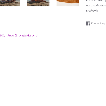
κάθε καλοκαιρ
να απολαύσετ
επιλογή.
Κοινοποίηση
ed,
ηλικία 2-5,
ηλικία 5-8