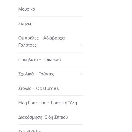
Μουσικά
Σκηνές
Ομπρέλες - Αδιάβροχα -
Γαλότσες
+
Ποδήλατα - Τρίκυκλα
Σχολικά - Τσάντες
+
Στολές - Costumes
Είδη Γραφείου - Γραφική Ύλη
Διακόσμηση-Είδη Σπιτιού
Small Gifts