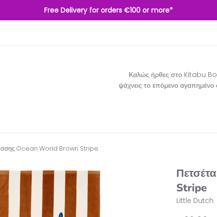
Free Delivery for orders €100 or more*
Καλώς ήρθες στο Kitabu Boo
ψάχνεις το επόμενο αγαπημένο σο
άσσης Ocean World Brown Stripe
Πετσέτ
Stripe
Little Dutch