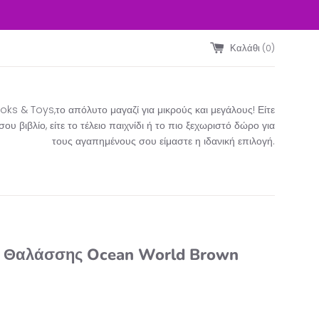
Καλάθι (
0
)
ks & Toys,το απόλυτο μαγαζί για μικρούς και μεγάλους! Είτε
υ βιβλίο, είτε το τέλειο παιχνίδι ή το πιο ξεχωριστό δώρο για
τους αγαπημένους σου είμαστε η ιδανική επιλογή.​
α Θαλάσσης Ocean World Brown