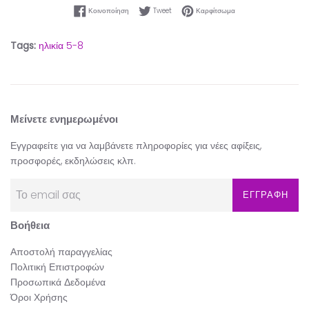
Κοινοποίηση στο Facebook
Tweet στο Twitter
Καρφίτσωμα στο Pinter
Κοινοποίηση
Tweet
Καρφίτσωμα
Tags:
ηλικία 5-8
Μείνετε ενημερωμένοι
Εγγραφείτε για να λαμβάνετε πληροφορίες για νέες αφίξεις,
προσφορές, εκδηλώσεις κλπ.
ΕΓΓΡΑΦΗ
Βοήθεια
Αποστολή παραγγελίας
Πολιτική Επιστροφών
Προσωπικά Δεδομένα
Όροι Χρήσης