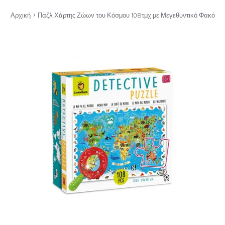
›
Αρχική
Παζλ Χάρτης Ζώων του Κόσμου 108τμχ με Μεγεθυντικό Φακό