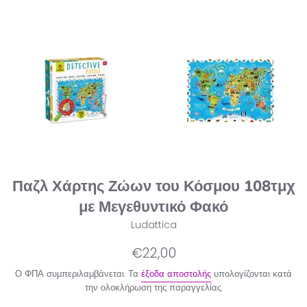
Παζλ Χάρτης Ζώων του Κόσμου 108τμχ
με Μεγεθυντικό Φακό
Ludattica
Κανονική
€22,00
τιμή
Ο ΦΠΑ συμπεριλαμβάνεται. Τα
έξοδα αποστολής
υπολογίζονται κατά
την ολοκλήρωση της παραγγελίας.