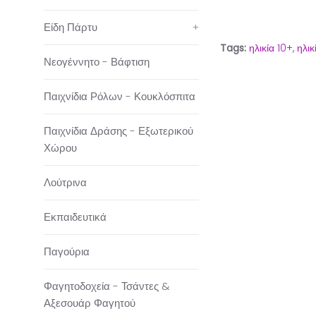
Είδη Πάρτυ
+
Tags:
ηλικία 10+,
ηλικ
Νεογέννητο - Βάφτιση
Παιχνίδια Ρόλων - Κουκλόσπιτα
Παιχνίδια Δράσης - Εξωτερικού
Χώρου
Λούτρινα
Εκπαιδευτικά
Παγούρια
Φαγητοδοχεία - Τσάντες &
Αξεσουάρ Φαγητού