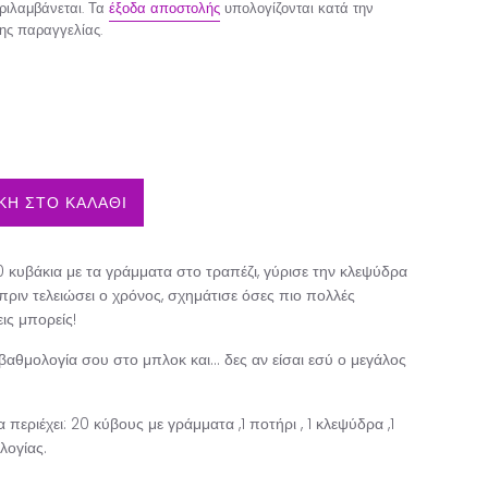
ιλαμβάνεται. Τα
έξοδα αποστολής
υπολογίζονται κατά την
ης παραγγελίας.
Η ΣΤΟ ΚΑΛΑΘΙ
0 κυβάκια με τα γράμματα στο τραπέζι, γύρισε την κλεψύδρα
 πριν τελειώσει ο χρόνος, σχημάτισε όσες πιο πολλές
εις μπορείς!
βαθμολογία σου στο μπλοκ και… δες αν είσαι εσύ ο μεγάλος
 περιέχει:
20 κύβους με γράμματα ,1 ποτήρι , 1 κλεψύδρα ,1
λογίας.