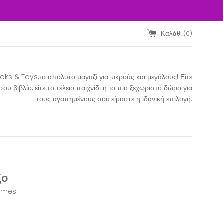
Καλάθι (
0
)
ks & Toys,το απόλυτο μαγαζί για μικρούς και μεγάλους! Είτε
υ βιβλίο, είτε το τέλειο παιχνίδι ή το πιο ξεχωριστό δώρο για
τους αγαπημένους σου είμαστε η ιδανική επιλογή.​
ξο
ames