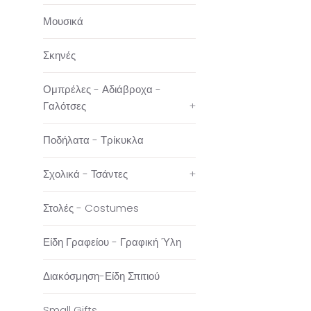
Μουσικά
Σκηνές
Ομπρέλες - Αδιάβροχα -
Γαλότσες
+
Ποδήλατα - Τρίκυκλα
Σχολικά - Τσάντες
+
Στολές - Costumes
Είδη Γραφείου - Γραφική Ύλη
Διακόσμηση-Είδη Σπιτιού
Small Gifts