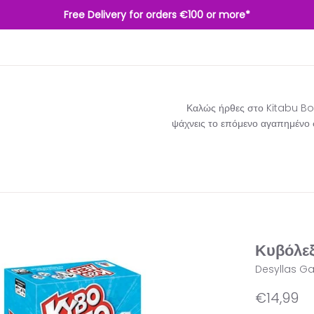
Free Delivery for orders €100 or more*
Καλώς ήρθες στο Kitabu Boo
ψάχνεις το επόμενο αγαπημένο σο
Κυβόλε
Desyllas G
Κανονική
€14,99
τιμή