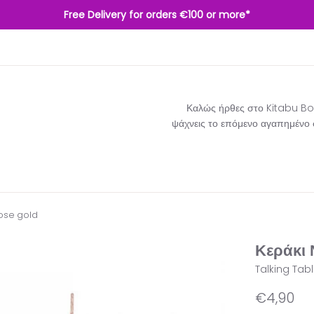
Free Delivery for orders €100 or more*
Καλώς ήρθες στο Kitabu Boo
ψάχνεις το επόμενο αγαπημένο σο
rose gold
Κεράκι 
Talking Tab
Κανονική
€4,90
τιμή