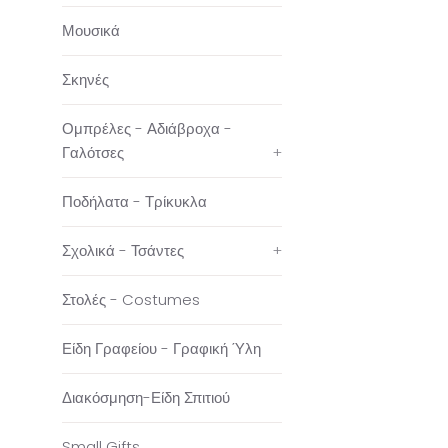
Μουσικά
Σκηνές
Ομπρέλες - Αδιάβροχα -
Γαλότσες
+
Ποδήλατα - Τρίκυκλα
Σχολικά - Τσάντες
+
Στολές - Costumes
Είδη Γραφείου - Γραφική Ύλη
Διακόσμηση-Είδη Σπιτιού
Small Gifts