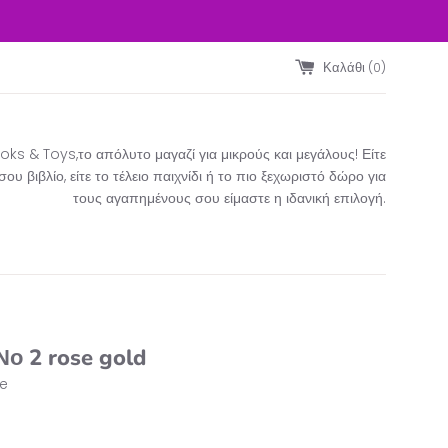
Καλάθι (
0
)
ks & Toys,το απόλυτο μαγαζί για μικρούς και μεγάλους! Είτε
υ βιβλίο, είτε το τέλειο παιχνίδι ή το πιο ξεχωριστό δώρο για
τους αγαπημένους σου είμαστε η ιδανική επιλογή.​
Νο 2 rose gold
le