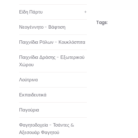
Είδη Πάρτυ
+
Tags:
Νεογέννητο - Βάφτιση
Παιχνίδια Ρόλων - Κουκλόσπιτα
Παιχνίδια Δράσης - Εξωτερικού
Χώρου
Λούτρινα
Εκπαιδευτικά
Παγούρια
Φαγητοδοχεία - Τσάντες &
Αξεσουάρ Φαγητού