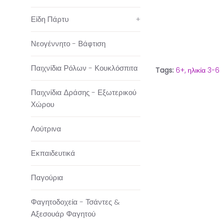
Είδη Πάρτυ
+
Νεογέννητο - Βάφτιση
Παιχνίδια Ρόλων - Κουκλόσπιτα
Tags:
6+,
ηλικία 3-6
Παιχνίδια Δράσης - Εξωτερικού
Χώρου
Λούτρινα
Εκπαιδευτικά
Παγούρια
Φαγητοδοχεία - Τσάντες &
Αξεσουάρ Φαγητού