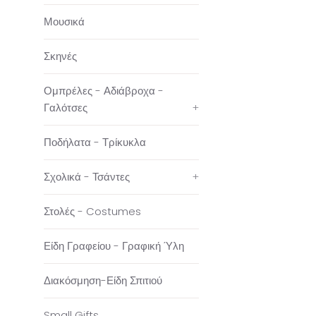
Μουσικά
Σκηνές
Ομπρέλες - Αδιάβροχα -
Γαλότσες
+
Ποδήλατα - Τρίκυκλα
Σχολικά - Τσάντες
+
Στολές - Costumes
Είδη Γραφείου - Γραφική Ύλη
Διακόσμηση-Είδη Σπιτιού
Small Gifts