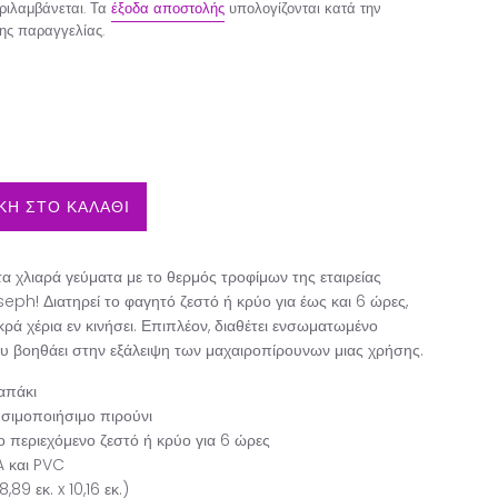
ιλαμβάνεται. Τα
έξοδα αποστολής
υπολογίζονται κατά την
ης παραγγελίας.
Η ΣΤΟ ΚΑΛΑΘΙ
στα χλιαρά γεύματα με το θερμός τροφίμων της εταιρείας
ph! Διατηρεί το φαγητό ζεστό ή κρύο για έως και 6 ώρες,
ικρά χέρια εν κινήσει. Επιπλέον, διαθέτει ενσωματωμένο
υ βοηθάει στην εξάλειψη των μαχαιροπίρουνων μιας χρήσης.
απάκι
σιμοποιήσιμο πιρούνι
το περιεχόμενο ζεστό ή κρύο για 6 ώρες
A και PVC
,89 εκ. x 10,16 εκ.)