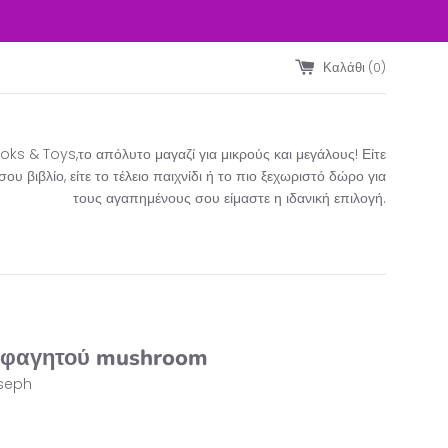
Καλάθι (
0
)
ks & Toys,το απόλυτο μαγαζί για μικρούς και μεγάλους! Είτε
υ βιβλίο, είτε το τέλειο παιχνίδι ή το πιο ξεχωριστό δώρο για
τους αγαπημένους σου είμαστε η ιδανική επιλογή.​
 φαγητού mushroom
seph