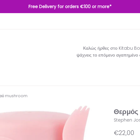
Free Delivery for orders €100 or more*
Καλώς ήρθες στο Kitabu Boo
ψάχνεις το επόμενο αγαπημένο σο
τού mushroom
Θερμός
Stephen Jo
Κανονική
€22,00
τιμή