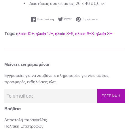
Διαστάσεις συσκευασίας: 26 x 46 x 0,6 εκ.
Κοινοποίηση στο Facebook
Tweet στο Twitter
Καρφίτσωμα στο Pinter
Κοινοποίηση
Tweet
Καρφίτσωμα
Tags:
ηλικία 10+,
ηλικία 12+,
ηλικία 3-6,
ηλικία 5-8,
ηλικία 8+
Μείνετε ενημερωμένοι
Εγγραφείτε για να λαμβάνετε πληροφορίες για νέες αφίξεις,
προσφορές, εκδηλώσεις κλπ.
ΕΓΓΡΑΦΗ
Βοήθεια
Αποστολή παραγγελίας
Πολιτική Επιστροφών