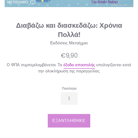
Διαβάζω και διασκεδάζω: Χρόνια
Πολλά!
Εκδόσεις Μεταίχμιο
Κανονική
€9,90
τιμή
Ο ΦΠΑ συμπεριλαμβάνεται. Τα
έξοδα αποστολής
υπολογίζονται κατά
την ολοκλήρωση της παραγγελίας.
Ποσότητα
ΕΞΑΝΤΛΉΘΗΚΕ