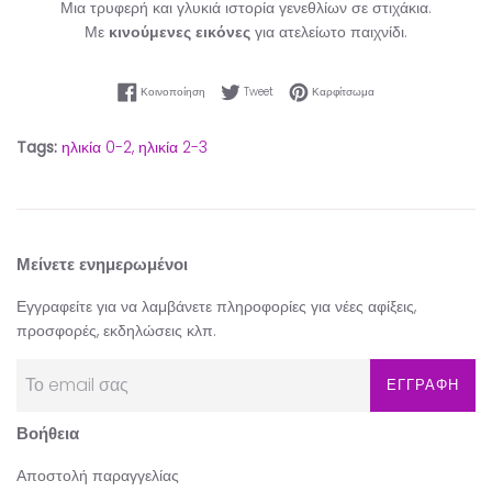
Μια τρυφερή και γλυκιά ιστορία γενεθλίων σε στιχάκια.
Με
κινούμενες εικόνες
για ατελείωτο παιχνίδι.
Κοινοποίηση στο Facebook
Tweet στο Twitter
Καρφίτσωμα στο Pinter
Κοινοποίηση
Tweet
Καρφίτσωμα
Tags:
ηλικία 0-2,
ηλικία 2-3
Μείνετε ενημερωμένοι
Εγγραφείτε για να λαμβάνετε πληροφορίες για νέες αφίξεις,
προσφορές, εκδηλώσεις κλπ.
ΕΓΓΡΑΦΗ
Βοήθεια
Αποστολή παραγγελίας