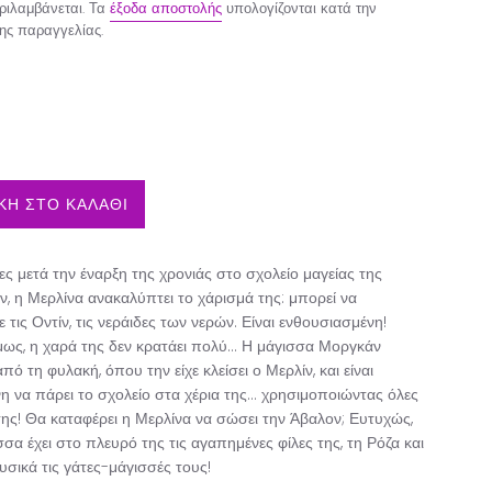
ιλαμβάνεται. Τα
έξοδα αποστολής
υπολογίζονται κατά την
ης παραγγελίας.
Η ΣΤΟ ΚΑΛΑΘΙ
ς μετά την έναρξη της χρονιάς στο σχολείο μαγείας της
, η Μερλίνα ανακαλύπτει το χάρισμά της: μπορεί να
ε τις Οντίν, τις νεράιδες των νερών. Είναι ενθουσιασμένη!
ως, η χαρά της δεν κρατάει πολύ... Η μάγισσα Μοργκάν
ό τη φυλακή, όπου την είχε κλείσει ο Μερλίν, και είναι
 να πάρει το σχολείο στα χέρια της… χρησιμοποιώντας όλες
 της! Θα καταφέρει η Μερλίνα να σώσει την Άβαλον; Ευτυχώς,
σα έχει στο πλευρό της τις αγαπημένες φίλες της, τη Ρόζα και
φυσικά τις γάτες-μάγισσές τους!