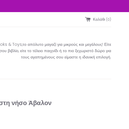
Καλάθι (
0
)
ks & Toys,το απόλυτο μαγαζί για μικρούς και μεγάλους! Είτε
υ βιβλίο, είτε το τέλειο παιχνίδι ή το πιο ξεχωριστό δώρο για
τους αγαπημένους σου είμαστε η ιδανική επιλογή.​
στη νήσο Άβαλον