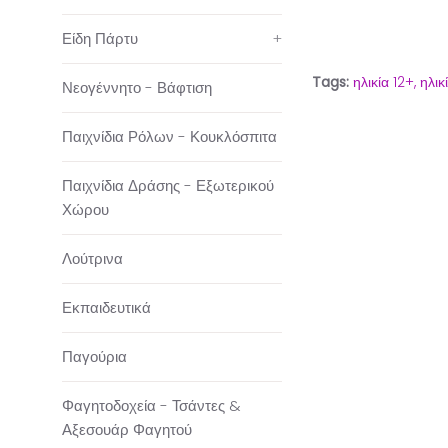
Είδη Πάρτυ
+
Tags:
ηλικία 12+,
ηλικ
Νεογέννητο - Βάφτιση
Παιχνίδια Ρόλων - Κουκλόσπιτα
Παιχνίδια Δράσης - Εξωτερικού
Χώρου
Λούτρινα
Εκπαιδευτικά
Παγούρια
Φαγητοδοχεία - Τσάντες &
Αξεσουάρ Φαγητού