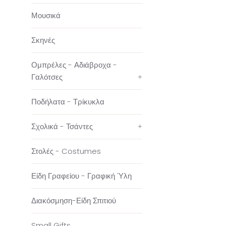
Μουσικά
Σκηνές
Ομπρέλες - Αδιάβροχα -
Γαλότσες
+
Ποδήλατα - Τρίκυκλα
Σχολικά - Τσάντες
+
Στολές - Costumes
Είδη Γραφείου - Γραφική Ύλη
Διακόσμηση-Είδη Σπιτιού
Small Gifts